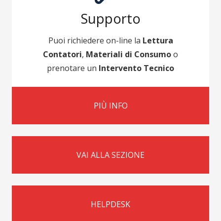
Supporto
Puoi richiedere on-line la
Lettura
Contatori
,
Materiali di Consumo
o
prenotare un
Intervento Tecnico
PIÙ INFO
VAI ALLA SEZIONE
HELPDESK