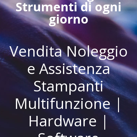
Strumenti di ogni
giorno
Vendita Noleggio
e Assistenza
Stampanti
Multifunzione |
Hardware |