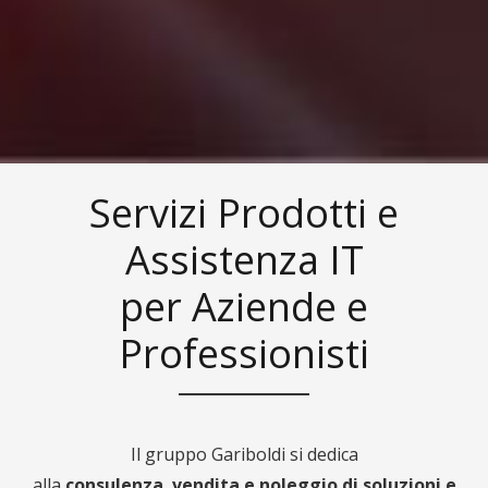
Servizi Prodotti e
Assistenza IT
per Aziende e
Professionisti
Il gruppo Gariboldi si dedica
alla
consulenza
,
vendita
e
noleggio di soluzioni e