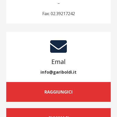
–
Fax: 02.39217242
Emal
info@gariboldi.it
RAGGIUNGICI