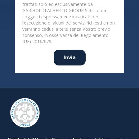
trattati solo ed esclusivamente da
GARIBOLDI ALBERTO GROUP S.R.L. o da
soggetti espressamene incaricati per
l’esecuzione di alcuni dei servizi richiesti e non
verranno ceduti a terzi senza Vostro previo
consenso, in osservanza del Regolamento
(UE) 2016/679.
Invia