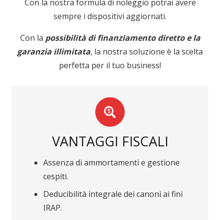
Con la nostra formula di noleggio potrai avere
sempre i dispositivi aggiornati.
Con la
possibilità di finanziamento diretto e la
garanzia illimitata
, la nostra soluzione è la scelta
perfetta per il tuo business!
VANTAGGI FISCALI
Assenza di ammortamenti e gestione
cespiti.
Deducibilità integrale dei canoni ai fini
IRAP.