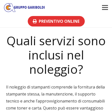
PREVENTIVO ONLINE
Quali servizi sono
inclusi nel
noleggio?
Il noleggio di stampanti comprende la fornitura della
stampante stessa, la manutenzione, il supporto
tecnico e anche l’approvvigionamento di consumabili
come toner e carta. Questo può essere vantaggioso