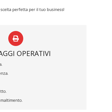
 scelta perfetta per il tuo business!
AGGI OPERATIVI
a.
enza.
tto.
 smaltimento.