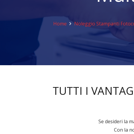
Home
Noleggio Stampanti Fotoco
TUTTI I VANTA
Se desideri la 
Con la no