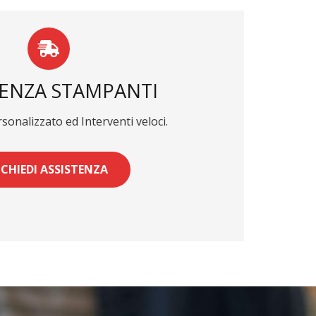
TENZA STAMPANTI
onalizzato ed Interventi veloci.
ICHIEDI ASSISTENZA