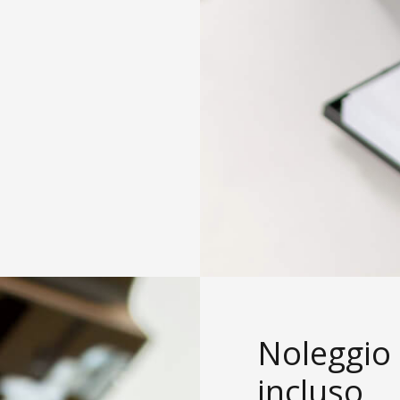
Noleggio 
incluso