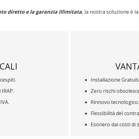
to diretto e la garanzia illimitata
, la nostra soluzione è la
CALI
VANT
espiti.
Installazione Gratuit
i IRAP.
Zero rischi obsolesc
’IVA.
Rinnovo tecnologico.
Flessibilità del contra
Esonero dai costi di