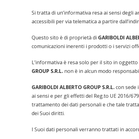
Si tratta di un’informativa resa ai sensi degli
accessibili per via telematica a partire dall’indi
Questo sito è di proprietà di
GARIBOLDI ALBE
comunicazioni inerenti i prodotti o i servizi offe
L’informativa è resa solo per il sito in oggetto
GROUP S.R.L.
non è in alcun modo responsabi
GARIBOLDI ALBERTO GROUP S.R.L.
con sede in
ai sensi e per gli effetti del Reg.to UE 2016/67
trattamento dei dati personali e che tale tratta
dei Suoi diritti.
I Suoi dati personali verranno trattati in accord