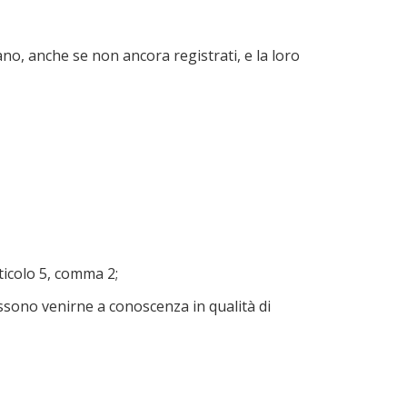
ano, anche se non ancora registrati, e la loro
rticolo 5, comma 2;
ossono venirne a conoscenza in qualità di