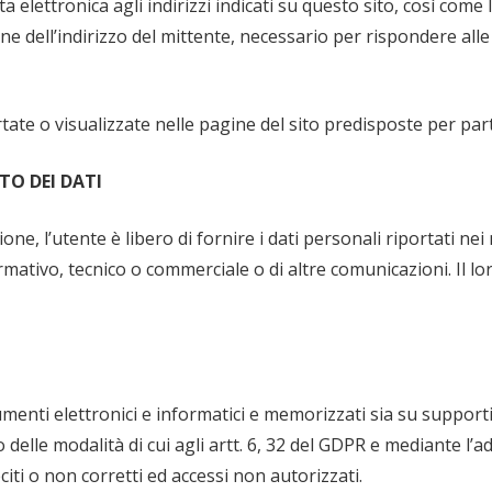
sta elettronica agli indirizzi indicati su questo sito, così come
e dell’indirizzo del mittente, necessario per rispondere alle r
ate o visualizzate nelle pagine del sito predisposte per partic
TO DEI DATI
one, l’utente è libero di fornire i dati personali riportati nei
informativo, tecnico o commerciale o di altre comunicazioni. 
menti elettronici e informatici e memorizzati sia su supporti
o delle modalità di cui agli artt. 6, 32 del GDPR e mediante l
eciti o non corretti ed accessi non autorizzati.