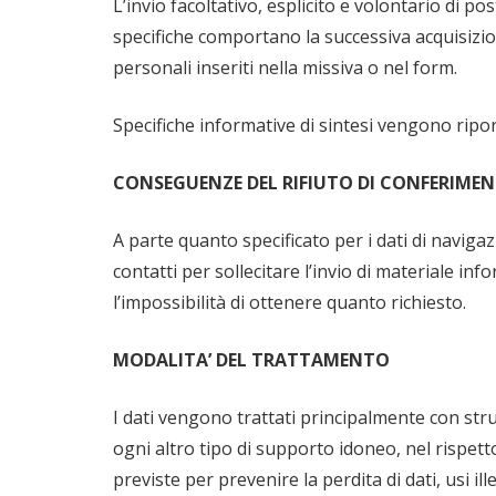
L’invio facoltativo, esplicito e volontario di po
specifiche comportano la successiva acquisizion
personali inseriti nella missiva o nel form.
Specifiche informative di sintesi vengono riport
CONSEGUENZE DEL RIFIUTO DI CONFERIMEN
A parte quanto specificato per i dati di navigazi
contatti per sollecitare l’invio di materiale 
l’impossibilità di ottenere quanto richiesto.
MODALITA’ DEL TRATTAMENTO
I dati vengono trattati principalmente con stru
ogni altro tipo di supporto idoneo, nel rispett
previste per prevenire la perdita di dati, usi ill