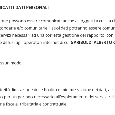
CATI I DATI PERSONALI
tione possono essere comunicati anche a soggetti a cui sia ric
condarie e/o comunitarie. I suoi dati potranno essere comun
vizi necessari ad una corretta gestione del rapporto, con gar
 diffusi agli operatori internet di cui
GARIBOLDI ALBERTO G
nessun modo.
ceità, limitazione delle finalità e minimizzazione dei dati, ai s
ito per un periodo necessario all’espletamento dei servizi ri
e fiscale, tributaria e contrattuale.