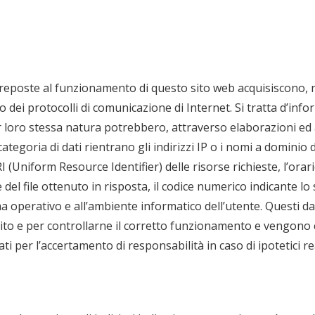
preposte al funzionamento di questo sito web acquisiscono, ne
uso dei protocolli di comunicazione di Internet. Si tratta d’i
er loro stessa natura potrebbero, attraverso elaborazioni ed a
categoria di dati rientrano gli indirizzi IP o i nomi a dominio 
I (Uniform Resource Identifier) delle risorse richieste, l’orari
 del file ottenuto in risposta, il codice numerico indicante lo
ema operativo e all’ambiente informatico dell’utente. Questi dati
 sito e per controllarne il corretto funzionamento e vengon
ti per l’accertamento di responsabilità in caso di ipotetici rea