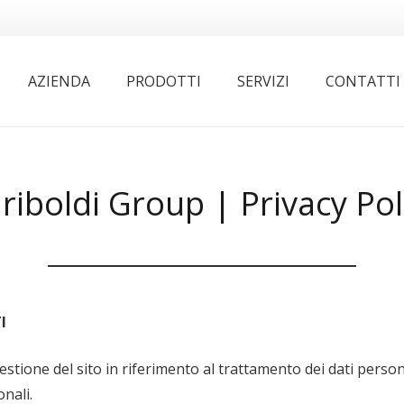
AZIENDA
PRODOTTI
SERVIZI
CONTATTI
riboldi Group | Privacy Pol
I
estione del sito in riferimento al trattamento dei dati perso
onali.