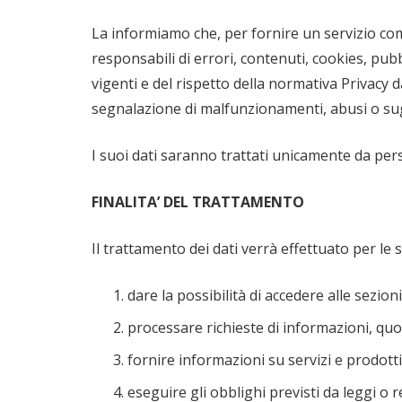
La informiamo che, per fornire un servizio com
responsabili di errori, contenuti, cookies, pub
vigenti e del rispetto della normativa Privacy da
segnalazione di malfunzionamenti, abusi o sugg
I suoi dati saranno trattati unicamente da pe
FINALITA’ DEL TRATTAMENTO
Il trattamento dei dati verrà effettuato per le s
dare la possibilità di accedere alle sezioni
processare richieste di informazioni, quot
fornire informazioni su servizi e prodotti f
eseguire gli obblighi previsti da leggi o 