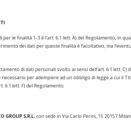
TI
 per le finalità 1-3 è l’art. 6.1 lett. A) del Regolamento, in 
onferimento dei dati per queste finalità è facoltativo, ma l’
attamento di dati personali svolto ai sensi dell’art. 6.1.lett
 è necessario per adempiere ad un obbligo di legge a cui il Tit
t. 6.1.lett. F) del Regolamento.
O GROUP S.R.L.
con sede in Via Carlo Perini, 15 20157 Mila