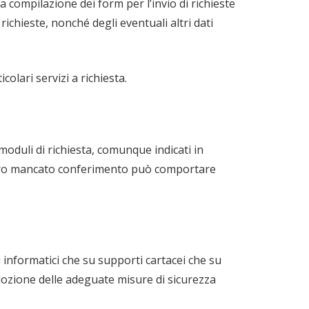
 la compilazione dei form per l’invio di richieste
ichieste, nonché degli eventuali altri dati
olari servizi a richiesta.
 moduli di richiesta, comunque indicati in
Il loro mancato conferimento può comportare
 informatici che su supporti cartacei che su
’adozione delle adeguate misure di sicurezza