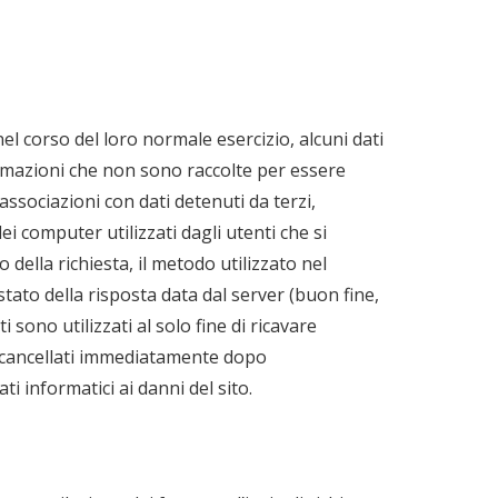
l corso del loro normale esercizio, alcuni dati
nformazioni che non sono raccolte per essere
ssociazioni con dati detenuti da terzi,
dei computer utilizzati dagli utenti che si
o della richiesta, il metodo utilizzato nel
 stato della risposta data dal server (buon fine,
 sono utilizzati al solo fine di ricavare
o cancellati immediatamente dopo
ti informatici ai danni del sito.