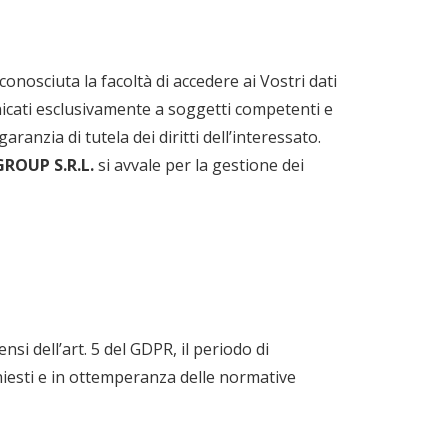
onosciuta la facoltà di accedere ai Vostri dati
icati esclusivamente a soggetti competenti e
anzia di tutela dei diritti dell’interessato.
ROUP S.R.L.
si avvale per la gestione dei
ensi dell’art. 5 del GDPR, il periodo di
chiesti e in ottemperanza delle normative