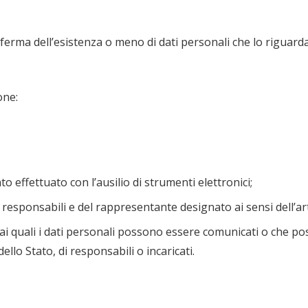
nferma dell’esistenza o meno di dati personali che lo riguard
one:
to effettuato con l’ausilio di strumenti elettronici;
dei responsabili e del rappresentante designato ai sensi dell’a
i ai quali i dati personali possono essere comunicati o che p
llo Stato, di responsabili o incaricati.