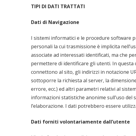
TIPI DI DATI TRATTATI
Dati di Navigazione
I sistemi informatici e le procedure software 
personali la cui trasmissione è implicita nell’
associate ad interessati identificati, ma che p
permettere di identificare gli utenti. In questa 
connettono al sito, gli indirizzi in notazione UR
sottoporre la richiesta al server, la dimensione
errore, ecc.) ed altri parametri relativi al sist
informazioni statistiche anonime sull’uso del
l’elaborazione. I dati potrebbero essere utilizza
Dati forniti volontariamente dall’utente