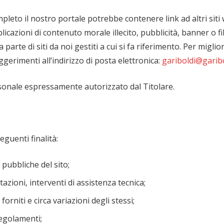
pleto il nostro portale potrebbe contenere link ad altri siti
blicazioni di contenuto morale illecito, pubblicità, banner o 
 parte di siti da noi gestiti a cui si fa riferimento. Per migli
erimenti all’indirizzo di posta elettronica:
gariboldi@garibo
rsonale espressamente autorizzato dal Titolare.
eguenti finalità:
 pubbliche del sito;
azioni, interventi di assistenza tecnica;
orniti e circa variazioni degli stessi;
regolamenti;