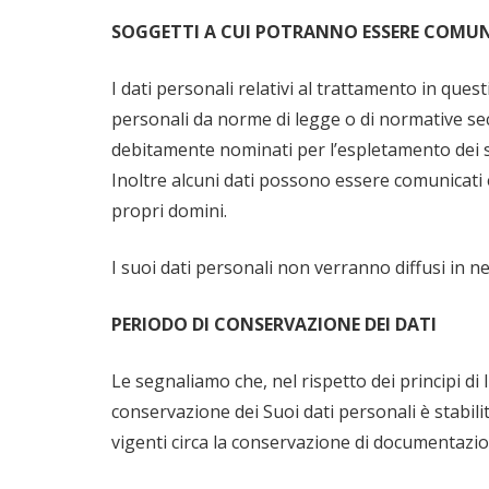
SOGGETTI A CUI POTRANNO ESSERE COMUNI
I dati personali relativi al trattamento in ques
personali da norme di legge o di normative se
debitamente nominati per l’espletamento dei ser
Inoltre alcuni dati possono essere comunicati e
propri domini.
I suoi dati personali non verranno diffusi in 
PERIODO DI CONSERVAZIONE DEI DATI
Le segnaliamo che, nel rispetto dei principi di li
conservazione dei Suoi dati personali è stabil
vigenti circa la conservazione di documentazion