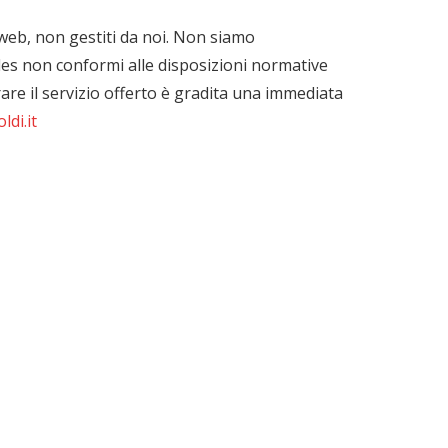
 web, non gestiti da noi. Non siamo
files non conformi alle disposizioni normative
orare il servizio offerto è gradita una immediata
ldi.it