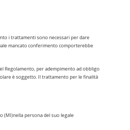
quanto i trattamenti sono necessari per dare
eventuale mancato conferimento comporterebbe
. C) del Regolamento, per adempimento ad obbligo
olare è soggetto. Il trattamento per le finalità
no (MI)nella persona del suo legale