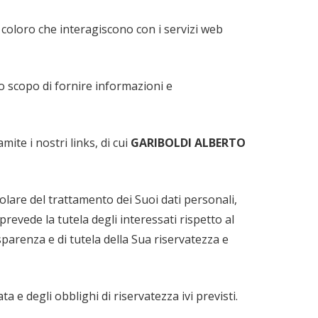
 coloro che interagiscono con i servizi web
o scopo di fornire informazioni e
ite i nostri links, di cui
GARIBOLDI ALBERTO
tolare del trattamento dei Suoi dati personali,
revede la tutela degli interessati rispetto al
sparenza e di tutela della Sua riservatezza e
a e degli obblighi di riservatezza ivi previsti.